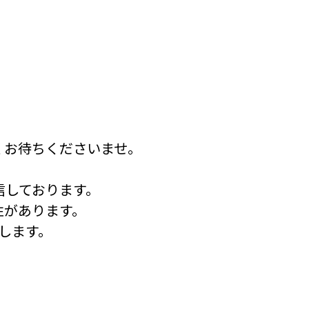
。
くお待ちくださいませ。
信しております。
性があります。
します。