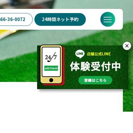
66-36-0072
24時間ネット予約
？
SWING24/7の特徴
料金
FAQ
店舗概要
×